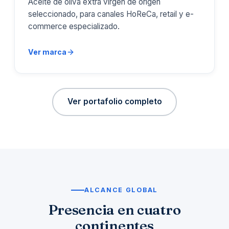
Aceite de oliva extra virgen de origen
seleccionado, para canales HoReCa, retail y e-
commerce especializado.
Ver marca
Ver portafolio completo
ALCANCE GLOBAL
Presencia en cuatro
continentes